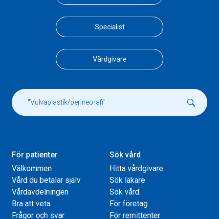
Specialist
Vårdgivare
För patienter
Sök vård
Välkommen
Hitta vårdgivare
Vård du betalar själv
Sök läkare
Vårdavdelningen
Sök vård
Bra att veta
För företag
Frågor och svar
För remittenter