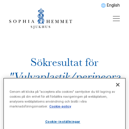
English
Sökresultat för
"Vulvaplastik/perineora
fi"
Genom att klicka på "acceptera alla cookies" samtycker du till lagring av
cookies på din enhet för att förbättra navigeringen på webbplatsen,
analysera webbplatsens användning och bistå i våra
marknadsföringsinsatser.
Cookie-policy
Cookie-inställningar