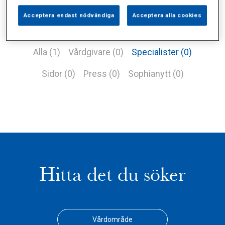
Acceptera endast nödvändiga
Acceptera alla cookies
Alla (1)
Vårdgivare (0)
Specialister (0)
Sidor (0)
Press (0)
Sophianytt (0)
Hitta det du söker
Vårdområde