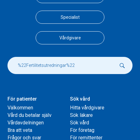
Specialist
Vårdgivare
För patienter
Sök vård
Välkommen
Hitta vårdgivare
Vård du betalar själv
Sök läkare
Vårdavdelningen
Sök vård
Bra att veta
För företag
Frågor och svar
För remittenter