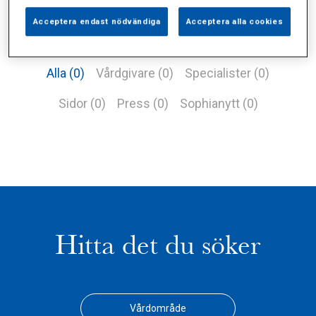
Acceptera endast nödvändiga
Acceptera alla cookies
Alla (0)
Vårdgivare (0)
Specialister (0)
Sidor (0)
Press (0)
Sophianytt (0)
Hitta det du söker
Vårdområde