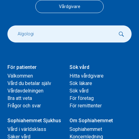
Vårdgivare
För patienter
Sök vård
Välkommen
Hitta vårdgivare
Vård du betalar själv
Sök läkare
Vårdavdelningen
Sök vård
Bra att veta
För företag
Frågor och svar
För remittenter
Sophiahemmet Sjukhus
Om Sophiahemmet
Vård i världsklass
Sophiahemmet
Säker vård
Koncernledning