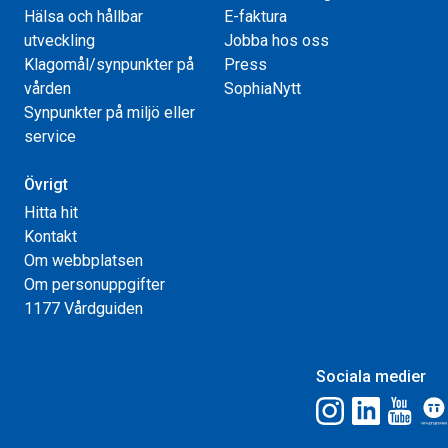
Hälsa och hållbar
E-faktura
utveckling
Jobba hos oss
Klagomål/synpunkter på
Press
vården
SophiaNytt
Synpunkter på miljö eller
service
Övrigt
Hitta hit
Kontakt
Om webbplatsen
Om personuppgifter
1177 Vårdguiden
Sociala medier