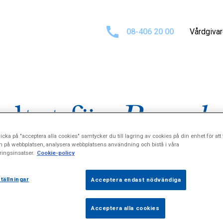
08-406 20 00
Vårdgiva
ultat för
Parodo
icka på "acceptera alla cookies" samtycker du till lagring av cookies på din enhet för att 
n på webbplatsen, analysera webbplatsens användning och bistå i våra
ingsinsatser.
Cookie-policy
tällningar
Acceptera endast nödvändiga
Acceptera alla cookies