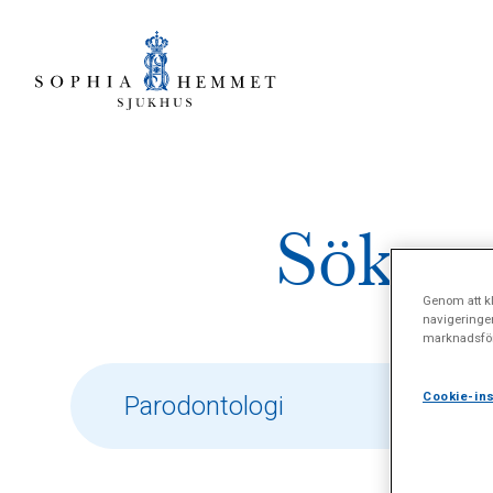
Sökres
Genom att kl
navigeringe
marknadsför
Cookie-ins