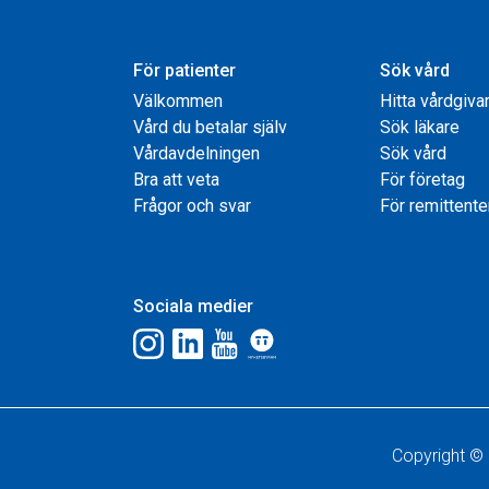
För patienter
Sök vård
Välkommen
Hitta vårdgiva
Vård du betalar själv
Sök läkare
Vårdavdelningen
Sök vård
Bra att veta
För företag
Frågor och svar
För remittente
Sociala medier
Copyright © 