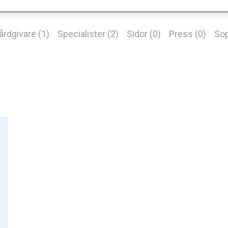
årdgivare (1)
Specialister (2)
Sidor (0)
Press (0)
Sop