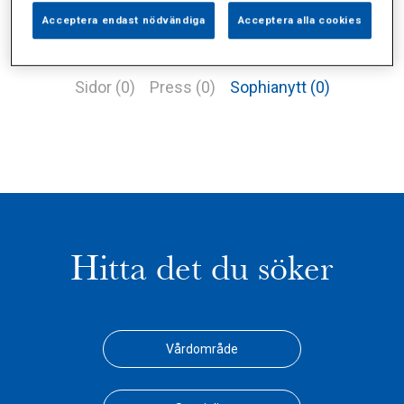
Acceptera endast nödvändiga
Acceptera alla cookies
Alla (5)
Vårdgivare (1)
Specialister (2)
Sidor (0)
Press (0)
Sophianytt (0)
Hitta det du söker
Vårdområde