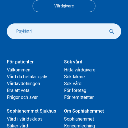
Vårdgivare
För patienter
Sök vård
Välkommen
Hitta vårdgivare
Vård du betalar själv
Sök läkare
Vårdavdelningen
Sök vård
Bra att veta
För företag
Frågor och svar
För remittenter
Sophiahemmet Sjukhus
Om Sophiahemmet
Vård i världsklass
Sophiahemmet
Säker vård
Koncernledning