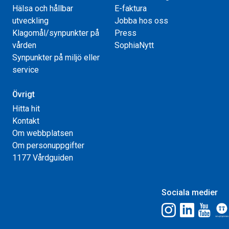
Hälsa och hållbar
E-faktura
utveckling
Jobba hos oss
Klagomål/synpunkter på
Press
vården
SophiaNytt
Synpunkter på miljö eller
service
Övrigt
Hitta hit
Kontakt
Om webbplatsen
Om personuppgifter
1177 Vårdguiden
Sociala medier