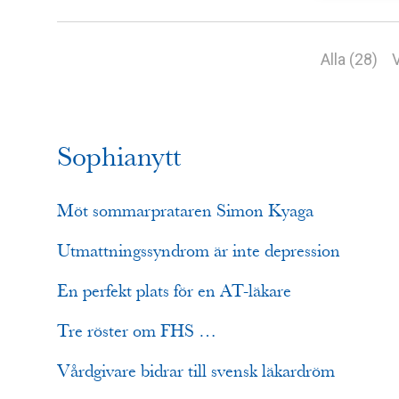
Alla (28)
V
Sophianytt
Möt sommarprataren Simon Kyaga
Utmattningssyndrom är inte depression
En perfekt plats för en AT-läkare
Tre röster om FHS …
Vårdgivare bidrar till svensk läkardröm