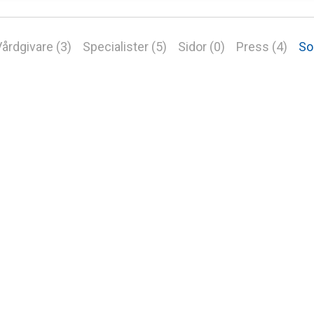
årdgivare (3)
Specialister (5)
Sidor (0)
Press (4)
So