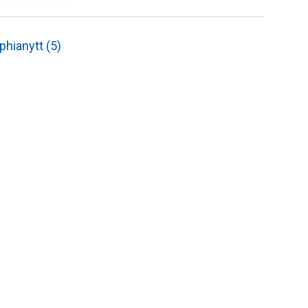
phianytt (5)