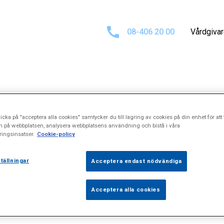
08-406 20 00
Vårdgiva
esultat för
Psyk
icka på "acceptera alla cookies" samtycker du till lagring av cookies på din enhet för att 
n på webbplatsen, analysera webbplatsens användning och bistå i våra
ingsinsatser.
Cookie-policy
tällningar
Acceptera endast nödvändiga
Acceptera alla cookies