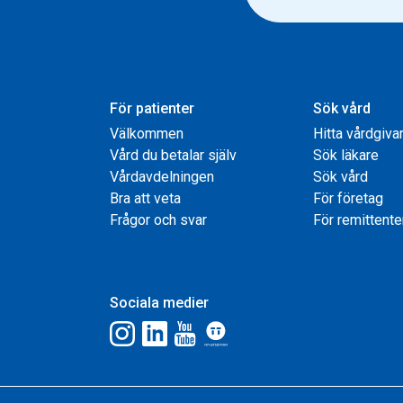
För patienter
Sök vård
Välkommen
Hitta vårdgiva
Vård du betalar själv
Sök läkare
Vårdavdelningen
Sök vård
Bra att veta
För företag
Frågor och svar
För remittente
Sociala medier