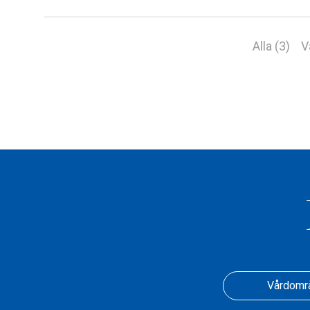
Alla (3)
V
Vårdomr