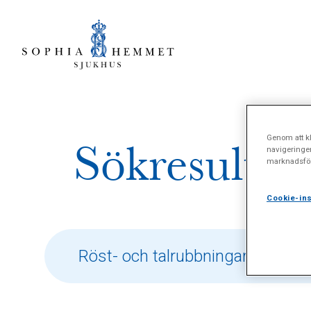
Genom att kl
Sökresultat
navigeringe
marknadsför
Cookie-ins