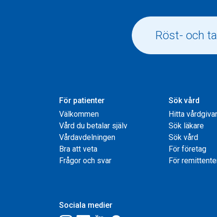
För patienter
Sök vård
Välkommen
Hitta vårdgiva
Vård du betalar själv
Sök läkare
Vårdavdelningen
Sök vård
Bra att veta
För företag
Frågor och svar
För remittente
Sociala medier