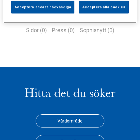
Acceptera endast nödvändiga
Acceptera alla cookies
Alla (3)
Vårdgivare (0)
Specialister (2)
Sidor (0)
Press (0)
Sophianytt (0)
Hitta det du söker
Vårdområde