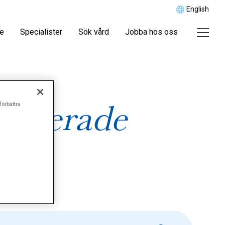
English
re
Specialister
Sök vård
Jobba hos oss
elaterade
förbättra