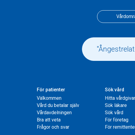
Vårdomr
För patienter
Sök vård
Välkommen
Hitta vårdgiva
Vård du betalar själv
Sök läkare
Vårdavdelningen
Sök vård
Bra att veta
För företag
Frågor och svar
För remittente