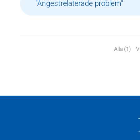
Alla (1)
V