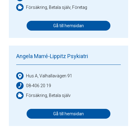
Försäkring, Betala själv, Företag
Gå till hemsidan
Angela Marré-Lippitz Psykiatri
Hus A, Valhallavägen 91
08-406 20 19
Försäkring, Betala själv
Gå till hemsidan