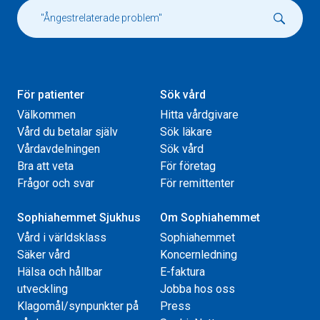
För patienter
Sök vård
Välkommen
Hitta vårdgivare
Vård du betalar själv
Sök läkare
Vårdavdelningen
Sök vård
Bra att veta
För företag
Frågor och svar
För remittenter
Sophiahemmet Sjukhus
Om Sophiahemmet
Vård i världsklass
Sophiahemmet
Säker vård
Koncernledning
Hälsa och hållbar
E-faktura
utveckling
Jobba hos oss
Klagomål/synpunkter på
Press