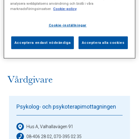
analysera webbplatsens användning och bistå i våra
marknadsföringsinsatser.
Cookie-policy
Cookie-inställningar
Alla (1)
Vårdgivare (2)
Specialister (0)
Acceptera endast nödvändiga
Acceptera alla cookies
Sidor (0)
Press (0)
Sophianytt (0)
Vårdgivare
Psykolog- och psykoterapimottagningen
Hus A, Valhallavägen 91
08-406 28 02, 070-395 02 35