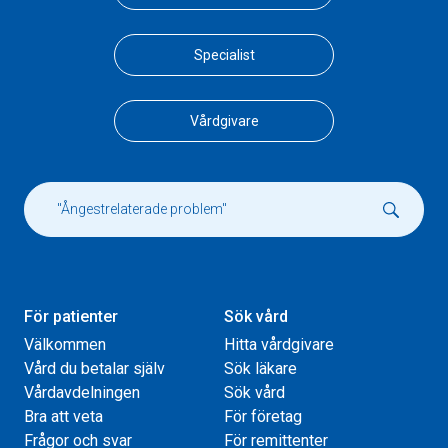
Specialist
Vårdgivare
För patienter
Sök vård
Välkommen
Hitta vårdgivare
Vård du betalar själv
Sök läkare
Vårdavdelningen
Sök vård
Bra att veta
För företag
Frågor och svar
För remittenter