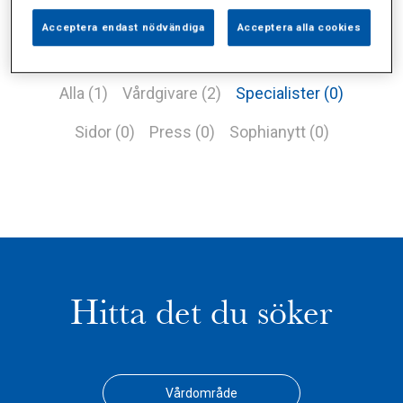
Acceptera endast nödvändiga
Acceptera alla cookies
Alla (1)
Vårdgivare (2)
Specialister (0)
Sidor (0)
Press (0)
Sophianytt (0)
Hitta det du söker
Vårdområde