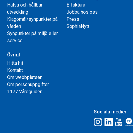
Hälsa och hållbar
E-faktura
utveckling
Jobba hos oss
Klagomål/synpunkter på
Press
vården
SophiaNytt
Synpunkter på miljö eller
service
Övrigt
Hitta hit
Kontakt
Om webbplatsen
Om personuppgifter
1177 Vårdguiden
Sociala medier