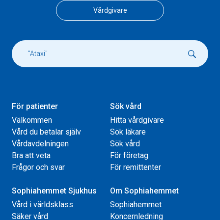
Vårdgivare
För patienter
Sök vård
Välkommen
Hitta vårdgivare
Vård du betalar själv
Sök läkare
Vårdavdelningen
Sök vård
Bra att veta
För företag
Frågor och svar
För remittenter
Sophiahemmet Sjukhus
Om Sophiahemmet
Vård i världsklass
Sophiahemmet
Säker vård
Koncernledning