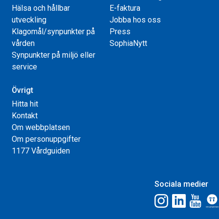
Hälsa och hållbar
E-faktura
utveckling
Jobba hos oss
Klagomål/synpunkter på
Press
vården
SophiaNytt
Synpunkter på miljö eller
service
Övrigt
Hitta hit
Kontakt
Om webbplatsen
Om personuppgifter
1177 Vårdguiden
Sociala medier