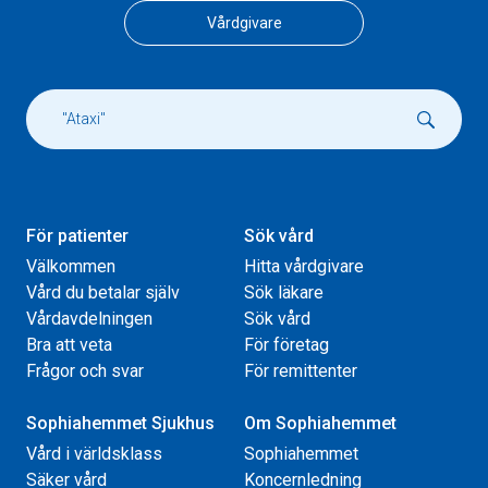
Vårdgivare
För patienter
Sök vård
Välkommen
Hitta vårdgivare
Vård du betalar själv
Sök läkare
Vårdavdelningen
Sök vård
Bra att veta
För företag
Frågor och svar
För remittenter
Sophiahemmet Sjukhus
Om Sophiahemmet
Vård i världsklass
Sophiahemmet
Säker vård
Koncernledning