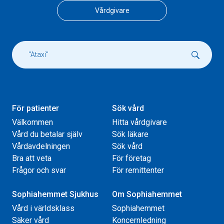
Vårdgivare
För patienter
Sök vård
Välkommen
Hitta vårdgivare
Vård du betalar själv
Sök läkare
Vårdavdelningen
Sök vård
Bra att veta
För företag
Frågor och svar
För remittenter
Sophiahemmet Sjukhus
Om Sophiahemmet
Vård i världsklass
Sophiahemmet
Säker vård
Koncernledning