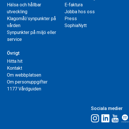
Hälsa och hållbar
E-faktura
utveckling
Jobba hos oss
Klagomål/synpunkter på
Press
vården
SophiaNytt
Synpunkter på miljö eller
service
Övrigt
Hitta hit
Kontakt
Om webbplatsen
Om personuppgifter
1177 Vårdguiden
Sociala medier