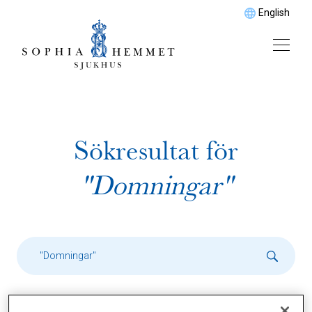
English
Sökresultat för
"Domningar"