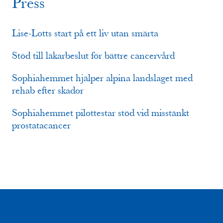
Press
Lise-Lotts start på ett liv utan smärta
Stöd till läkarbeslut för bättre cancervård
Sophiahemmet hjälper alpina landslaget med
rehab efter skador
Sophiahemmet pilottestar stöd vid misstänkt
prostatacancer