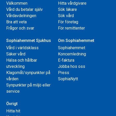
Välkommen
Hitta vårdgivare
Vård du betalar själv
Sök läkare
Vårdavdelningen
Sök vård
Bra att veta
För företag
Frågor och svar
För remittenter
Sophiahemmet Sjukhus
Om Sophiahemmet
Vård i världsklass
Sophiahemmet
Säker vård
Koncernledning
Hälsa och hållbar
E-faktura
utveckling
Jobba hos oss
Klagomål/synpunkter på
Press
vården
SophiaNytt
Synpunkter på miljö eller
service
Övrigt
Hitta hit