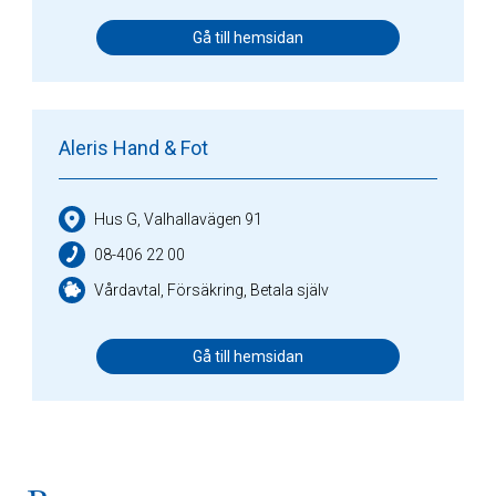
Gå till hemsidan
Aleris Hand & Fot
Hus G, Valhallavägen 91
08-406 22 00
Vårdavtal, Försäkring, Betala själv
Gå till hemsidan