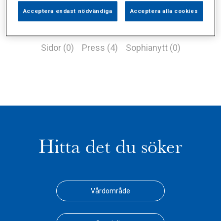
Acceptera endast nödvändiga
Acceptera alla cookies
Alla (8)
Vårdgivare (2)
Specialister (0)
Sidor (0)
Press (4)
Sophianytt (0)
Hitta det du söker
Vårdområde