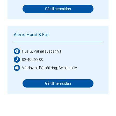
Gå till hemsidan
Aleris Hand & Fot
Hus G, Valhallavägen 91
08-406 22 00
Vårdavtal, Försäkring, Betala själv
Gå till hemsidan