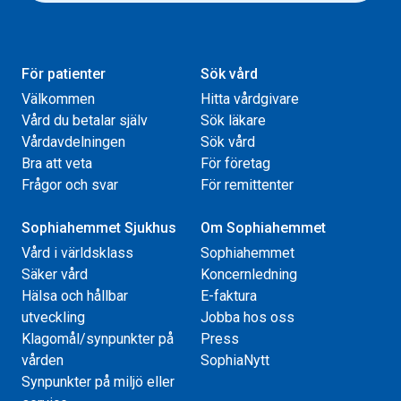
För patienter
Sök vård
Välkommen
Hitta vårdgivare
Vård du betalar själv
Sök läkare
Vårdavdelningen
Sök vård
Bra att veta
För företag
Frågor och svar
För remittenter
Sophiahemmet Sjukhus
Om Sophiahemmet
Vård i världsklass
Sophiahemmet
Säker vård
Koncernledning
Hälsa och hållbar
E-faktura
utveckling
Jobba hos oss
Klagomål/synpunkter på
Press
vården
SophiaNytt
Synpunkter på miljö eller