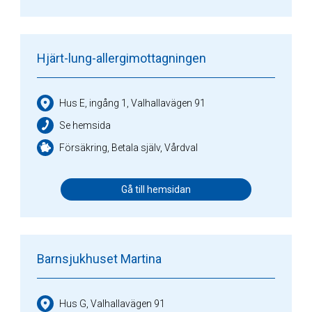
Hjärt-lung-allergimottagningen
Hus E, ingång 1, Valhallavägen 91
Se hemsida
Försäkring, Betala själv, Vårdval
Gå till hemsidan
Barnsjukhuset Martina
Hus G, Valhallavägen 91