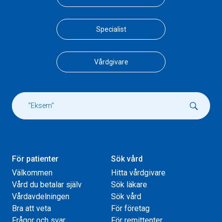
Specialist
Vårdgivare
För patienter
Sök vård
Välkommen
Hitta vårdgivare
Vård du betalar själv
Sök läkare
Vårdavdelningen
Sök vård
Bra att veta
För företag
Frågor och svar
För remittenter