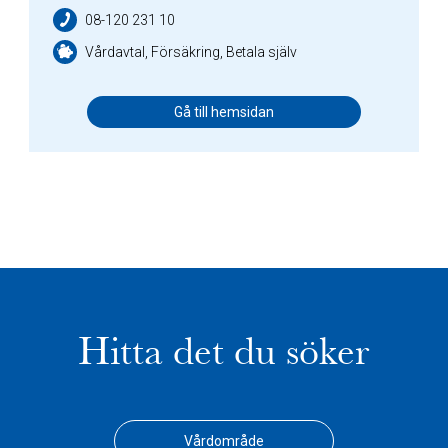
08-120 231 10
Vårdavtal, Försäkring, Betala själv
Gå till hemsidan
Hitta det du söker
Vårdområde