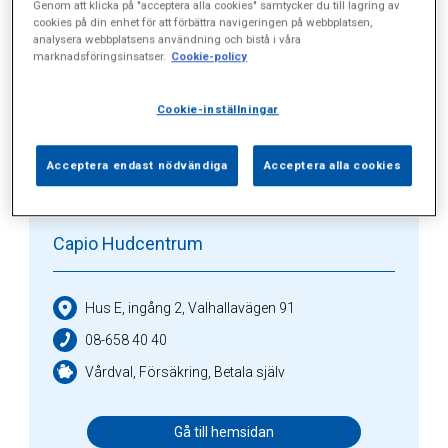
Alla (9)
Vårdgivare (3)
Specialister (0)
Genom att klicka på "acceptera alla cookies" samtycker du till lagring av
cookies på din enhet för att förbättra navigeringen på webbplatsen,
analysera webbplatsens användning och bistå i våra
Sidor (0)
Press (0)
Sophianytt (0)
marknadsföringsinsatser.
Cookie-policy
Cookie-inställningar
Vårdgivare
Acceptera endast nödvändiga
Acceptera alla cookies
Capio Hudcentrum
Hus E, ingång 2, Valhallavägen 91
08-658 40 40
Vårdval, Försäkring, Betala själv
Gå till hemsidan