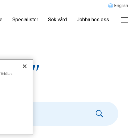
English
re
Specialister
Sök vård
Jobba hos oss
sem"
förbättra