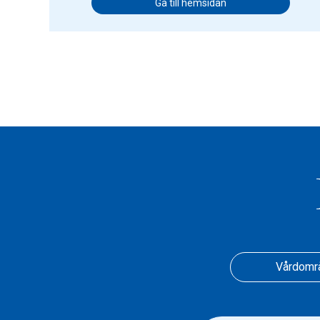
Gå till hemsidan
Vårdomr