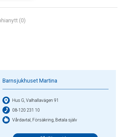
hianytt (0)
Barnsjukhuset Martina
Hus G, Valhallavägen 91
08-120 231 10
Vårdavtal, Försäkring, Betala själv