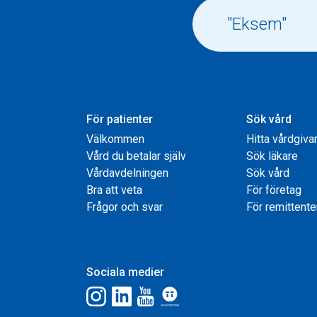
För patienter
Sök vård
Välkommen
Hitta vårdgiva
Vård du betalar själv
Sök läkare
Vårdavdelningen
Sök vård
Bra att veta
För företag
Frågor och svar
För remittente
Sociala medier