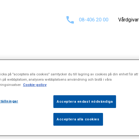
08-406 20 00
Vårdgiva
esultat för
"Ek
icka på "acceptera alla cookies" samtycker du till lagring av cookies på din enhet för att 
n på webbplatsen, analysera webbplatsens användning och bistå i våra
ingsinsatser.
Cookie-policy
tällningar
Acceptera endast nödvändiga
Acceptera alla cookies