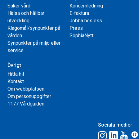
Säker vård
Koncernledning
Hälsa och hållbar
E-faktura
utveckling
Jobba hos oss
Klagomål/synpunkter på
Press
vården
SophiaNytt
Synpunkter på miljö eller
service
Övrigt
Hitta hit
Kontakt
Om webbplatsen
Om personuppgifter
1177 Vårdguiden
Sociala medier