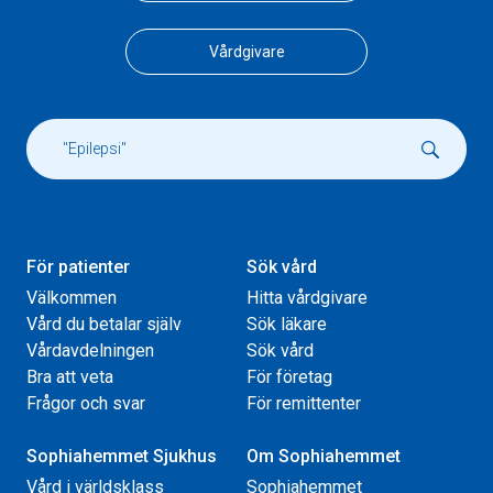
Vårdgivare
För patienter
Sök vård
Välkommen
Hitta vårdgivare
Vård du betalar själv
Sök läkare
Vårdavdelningen
Sök vård
Bra att veta
För företag
Frågor och svar
För remittenter
Sophiahemmet Sjukhus
Om Sophiahemmet
Vård i världsklass
Sophiahemmet