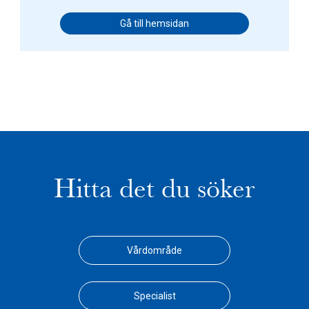
Gå till hemsidan
Hitta det du söker
Vårdområde
Specialist