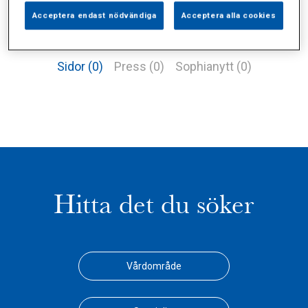
Acceptera endast nödvändiga
Acceptera alla cookies
Alla (2)
Vårdgivare (1)
Specialister (0)
Sidor (0)
Press (0)
Sophianytt (0)
Hitta det du söker
Vårdområde