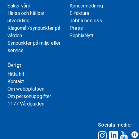
Säker vård
Koncernledning
Hälsa och hållbar
E-faktura
utveckling
Jobba hos oss
Klagomål/synpunkter på
Press
vården
SophiaNytt
Synpunkter på miljö eller
service
Övrigt
Hitta hit
Kontakt
Om webbplatsen
Om personuppgifter
1177 Vårdguiden
Sociala medier