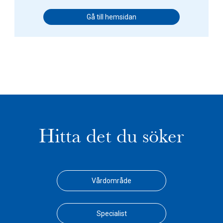
Gå till hemsidan
Hitta det du söker
Vårdområde
Specialist