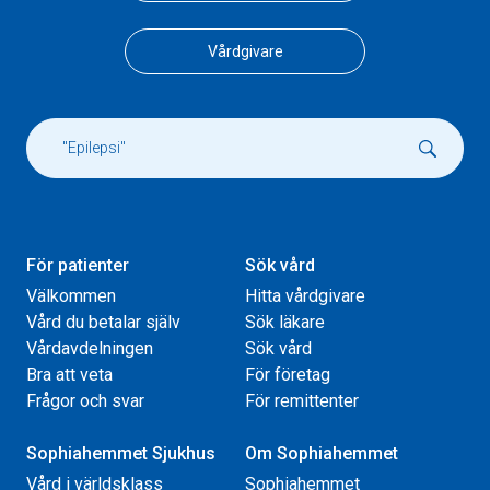
Vårdgivare
För patienter
Sök vård
Välkommen
Hitta vårdgivare
Vård du betalar själv
Sök läkare
Vårdavdelningen
Sök vård
Bra att veta
För företag
Frågor och svar
För remittenter
Sophiahemmet Sjukhus
Om Sophiahemmet
Vård i världsklass
Sophiahemmet