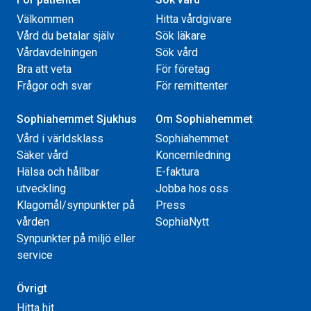
Välkommen
Hitta vårdgivare
Vård du betalar själv
Sök läkare
Vårdavdelningen
Sök vård
Bra att veta
För företag
Frågor och svar
För remittenter
Sophiahemmet Sjukhus
Om Sophiahemmet
Vård i världsklass
Sophiahemmet
Säker vård
Koncernledning
Hälsa och hållbar
E-faktura
utveckling
Jobba hos oss
Klagomål/synpunkter på
Press
vården
SophiaNytt
Synpunkter på miljö eller
service
Övrigt
Hitta hit