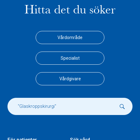
Hitta det du söker
Vårdområde
Specialist
Vårdgivare
För patienter
Sök vård