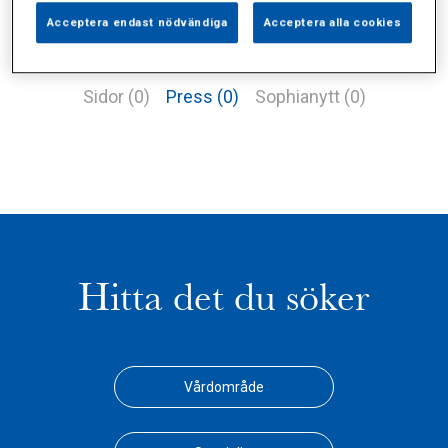
Acceptera endast nödvändiga
Acceptera alla cookies
Alla (2)
Vårdgivare (1)
Specialister (0)
Sidor (0)
Press (0)
Sophianytt (0)
Hitta det du söker
Vårdområde