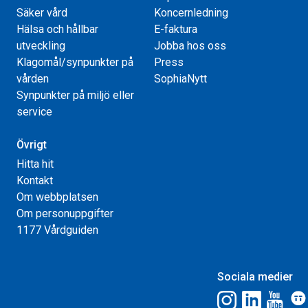
Säker vård
Koncernledning
Hälsa och hållbar
E-faktura
utveckling
Jobba hos oss
Klagomål/synpunkter på
Press
vården
SophiaNytt
Synpunkter på miljö eller
service
Övrigt
Hitta hit
Kontakt
Om webbplatsen
Om personuppgifter
1177 Vårdguiden
Sociala medier