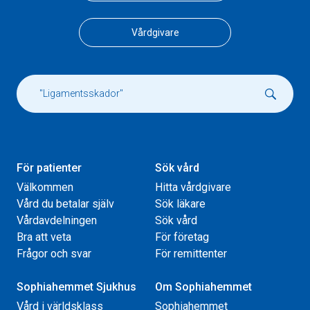
Vårdgivare
För patienter
Sök vård
Välkommen
Hitta vårdgivare
Vård du betalar själv
Sök läkare
Vårdavdelningen
Sök vård
Bra att veta
För företag
Frågor och svar
För remittenter
Sophiahemmet Sjukhus
Om Sophiahemmet
Vård i världsklass
Sophiahemmet