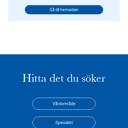
Gå till hemsidan
Hitta det du söker
Vårdområde
Specialist