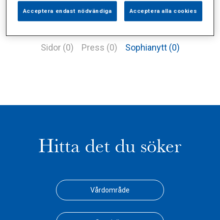
Acceptera endast nödvändiga
Acceptera alla cookies
Alla (2)
Vårdgivare (1)
Specialister (0)
Sidor (0)
Press (0)
Sophianytt (0)
Hitta det du söker
Vårdområde