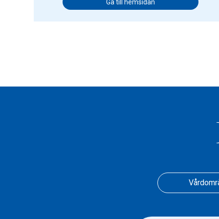
Gå till hemsidan
Vårdomr