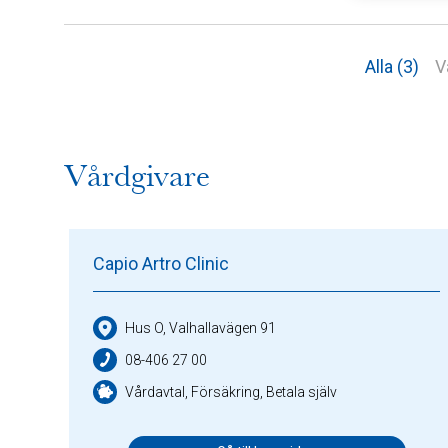
Alla (3)
V
Vårdgivare
Capio Artro Clinic
Hus O, Valhallavägen 91
08-406 27 00
Vårdavtal, Försäkring, Betala själv