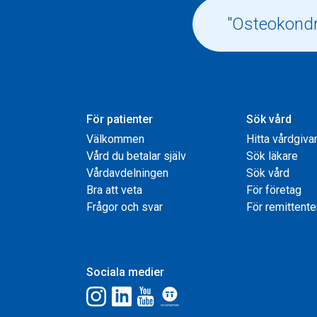
För patienter
Sök vård
Välkommen
Hitta vårdgiva
Vård du betalar själv
Sök läkare
Vårdavdelningen
Sök vård
Bra att veta
För företag
Frågor och svar
För remittente
Sociala medier