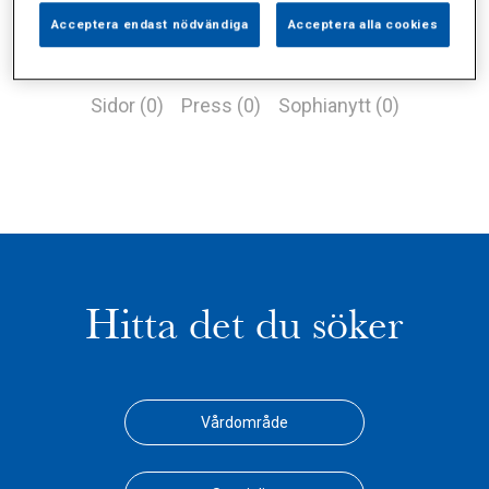
Acceptera endast nödvändiga
Acceptera alla cookies
Alla (3)
Vårdgivare (2)
Specialister (0)
Sidor (0)
Press (0)
Sophianytt (0)
Hitta det du söker
Vårdområde