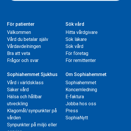
För patienter
Sök vård
Välkommen
Hitta vårdgivare
Vård du betalar själv
Sök läkare
Vårdavdelningen
Sök vård
Bra att veta
För företag
Frågor och svar
För remittenter
Sophiahemmet Sjukhus
Om Sophiahemmet
Vård i världsklass
Sophiahemmet
Säker vård
Koncernledning
Hälsa och hållbar
E-faktura
utveckling
Jobba hos oss
Klagomål/synpunkter på
Press
vården
SophiaNytt
Synpunkter på miljö eller