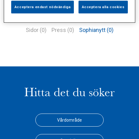
Acceptera endast nödvändiga
Acceptera alla cookies
Alla (1)
Vårdgivare (2)
Specialister (0)
Sidor (0)
Press (0)
Sophianytt (0)
Hitta det du söker
Vårdområde