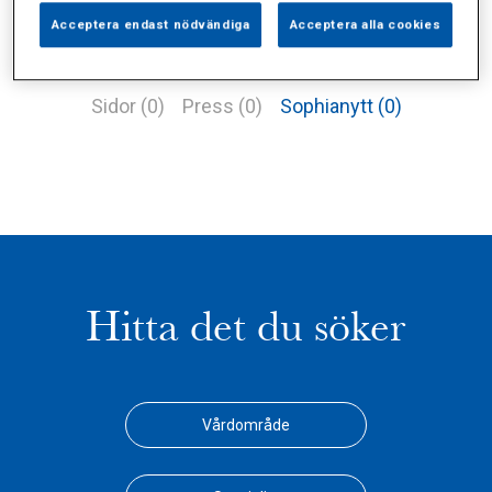
Acceptera endast nödvändiga
Acceptera alla cookies
Alla (0)
Vårdgivare (0)
Specialister (0)
Sidor (0)
Press (0)
Sophianytt (0)
Hitta det du söker
Vårdområde