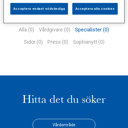
Acceptera endast nödvändiga
Acceptera alla cookies
Alla (0)
Vårdgivare (0)
Specialister (0)
Sidor (0)
Press (0)
Sophianytt (0)
Hitta det du söker
Vårdområde