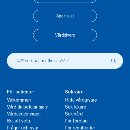
Specialist
Vårdgivare
För patienter
Sök vård
Välkommen
Hitta vårdgivare
Vård du betalar själv
Sök läkare
Vårdavdelningen
Sök vård
Bra att veta
För företag
Frågor och svar
För remittenter