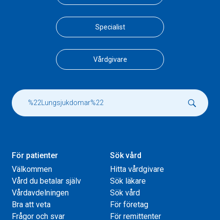
Specialist
Vårdgivare
För patienter
Sök vård
Välkommen
Hitta vårdgivare
Vård du betalar själv
Sök läkare
Vårdavdelningen
Sök vård
Bra att veta
För företag
Frågor och svar
För remittenter