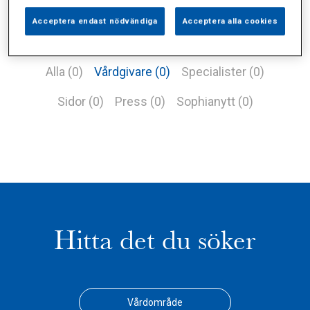
Acceptera endast nödvändiga
Acceptera alla cookies
Alla (0)
Vårdgivare (0)
Specialister (0)
Sidor (0)
Press (0)
Sophianytt (0)
Hitta det du söker
Vårdområde