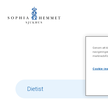
Genom att kl
Sök
navigeringe
marknadsför
Cookie-ins