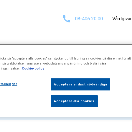
08-406 20 00
Vårdgiva
icka på "acceptera alla cookies" samtycker du till lagring av cookies på din enhet för att 
resultat för
Die
n på webbplatsen, analysera webbplatsens användning och bistå i våra
ingsinsatser.
Cookie-policy
tällningar
Acceptera endast nödvändiga
Acceptera alla cookies