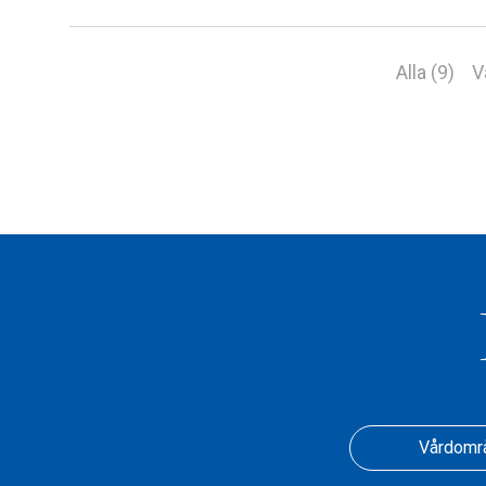
Alla (9)
V
Vårdomr