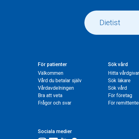
För patienter
Sök vård
Välkommen
Hitta vårdgiva
Vård du betalar själv
Sök läkare
Vårdavdelningen
Sök vård
Bra att veta
För företag
Frågor och svar
För remittente
Sociala medier