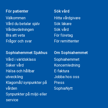
För patienter
Sök vård
Välkommen
Hitta vårdgivare
Vård du betalar själv
Sök läkare
Vårdavdelningen
Sök vård
Bra att veta
För företag
Frågor och svar
För remittenter
Sophiahemmet Sjukhus
Om Sophiahemmet
Vård i världsklass
Sophiahemmet
Säker vård
Koncernledning
Hälsa och hållbar
E-faktura
utveckling
Jobba hos oss
Klagomål/synpunkter på
Press
vården
SophiaNytt
Synpunkter på miljö eller
service