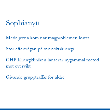
Sophianytt
Medaljerna kom när magproblemen löstes
Stor efterfrågan på överviktskirurgi
GHP Kirurgkliniken lanserar nygammal metod
mot övervikt
Givande gruppträffar för äldre