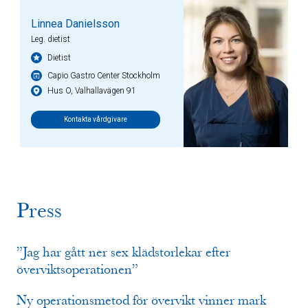
Linnea Danielsson
Leg. dietist
Dietist
Capio Gastro Center Stockholm
Hus O, Valhallavägen 91
Kontakta vårdgivare
Press
”Jag har gått ner sex klädstorlekar efter
överviktsoperationen”
Ny operationsmetod för övervikt vinner mark