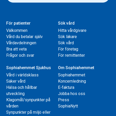
För patienter
Sök vård
Välkommen
Hitta vårdgivare
Vård du betalar själv
Sök läkare
Vårdavdelningen
Sök vård
Bra att veta
För företag
Frågor och svar
För remittenter
Sophiahemmet Sjukhus
Om Sophiahemmet
Vård i världsklass
Sophiahemmet
Säker vård
Koncernledning
Hälsa och hållbar
E-faktura
utveckling
Jobba hos oss
Klagomål/synpunkter på
Press
vården
SophiaNytt
Synpunkter på miljö eller