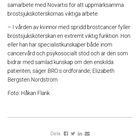
samarbete med Novartis för att uppmärksamma
bröstsjuksköterskornas viktiga arbete.
– I vården av kvinnor med spridd bröstcancer fyller
bröstsjuksköterskan en extremt viktig funktion. Hon
eller han har specialistkunskaper både inom
cancervård och psykosocialt stöd och är den som
bidrar med samlad kunskap om den enskilda
patienten, säger BRO:s ordförande, Elizabeth
Bergsten Nordström.
Foto: Håkan Flank
Dela: