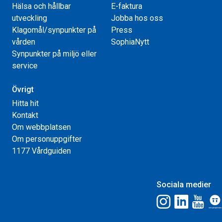
Hälsa och hållbar
E-faktura
utveckling
Jobba hos oss
Klagomål/synpunkter på
Press
vården
SophiaNytt
Synpunkter på miljö eller
service
Övrigt
Hitta hit
Kontakt
Om webbplatsen
Om personuppgifter
1177 Vårdguiden
Sociala medier