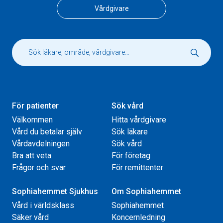
Vårdgivare
För patienter
Sök vård
Välkommen
Hitta vårdgivare
Vård du betalar själv
Sök läkare
Vårdavdelningen
Sök vård
Bra att veta
För företag
Frågor och svar
För remittenter
Sophiahemmet Sjukhus
Om Sophiahemmet
Vård i världsklass
Sophiahemmet
Säker vård
Koncernledning