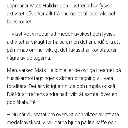
uppmanar Mats Halldin, och illustrerar hur fysisk
aktivitet påverkar allt från humöret till övervikt och
benskörhet.
– Visst vet vi redan att medelhavskost och fysisk
aktivitet är viktigt för hälsan, men det är ändå bra att
påminnas om hur viktigt det faktiskt är, konstaterar
några av deltagarna.
Men, varken Mats Halldin eller de övriga i teamet på
husläkarmottagningens äldremottagning vill vara
totalitära. Det är viktigt att njuta och umgås också.
Därför är träffens andra hälft vikt åt samtal över en
god fikabuffé.
– Nu när du pratat om övervikt och vikten av att äta
medelhavskost, vi vill gärna bjuda på lite kaffe och