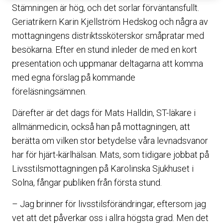
Stämningen är hög, och det sorlar förväntansfullt.
Geriatrikern Karin Kjellström Hedskog och några av
mottagningens distriktssköterskor småpratar med
besökarna. Efter en stund inleder de med en kort
presentation och uppmanar deltagarna att komma
med egna förslag på kommande
föreläsningsämnen.
Därefter är det dags för Mats Halldin, ST-läkare i
allmänmedicin, också han på mottagningen, att
berätta om vilken stor betydelse våra levnadsvanor
har för hjärt-kärlhälsan. Mats, som tidigare jobbat på
Livsstilsmottagningen på Karolinska Sjukhuset i
Solna, fångar publiken från första stund.
– Jag brinner för livsstilsförändringar, eftersom jag
vet att det påverkar oss i allra högsta grad. Men det