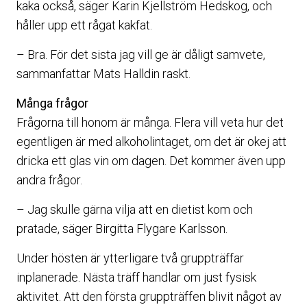
kaka också, säger Karin Kjellström Hedskog, och
håller upp ett rågat kakfat.
– Bra. För det sista jag vill ge är dåligt samvete,
sammanfattar Mats Halldin raskt.
Många frågor
Frågorna till honom är många. Flera vill veta hur det
egentligen är med alkoholintaget, om det är okej att
dricka ett glas vin om dagen. Det kommer även upp
andra frågor.
– Jag skulle gärna vilja att en dietist kom och
pratade, säger Birgitta Flygare Karlsson.
Under hösten är ytterligare två gruppträffar
inplanerade. Nästa träff handlar om just fysisk
aktivitet. Att den första gruppträffen blivit något av