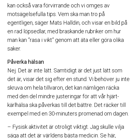
kan också vara förvirrande och vi omges av
motsägelsefulla tips. Vem ska man tro på
egentligen, säger Mats Halldin, och visar en bild på
en rad löpsedlar, med braskande rubriker om hur
man kan ”rasa i vikt” genom att äta eller göra olika
saker.
Påverka hälsan
Nej. Det är inte lätt. Samtidigt är det just lätt som
det är, visar det sig efter en stund. Vi behöver ju inte
skruva om hela tillvaron, det kan nämligen räcka
med den del mindre justeringar för att vår hjärt-
kärlhälsa ska påverkas till det bättre. Det räcker till
exempel med en 30-minuters promenad om dagen.
– Fysisk aktivitet är otroligt viktigt. Jag skulle vilja
säga att det är världens bästa medicin. Se här,