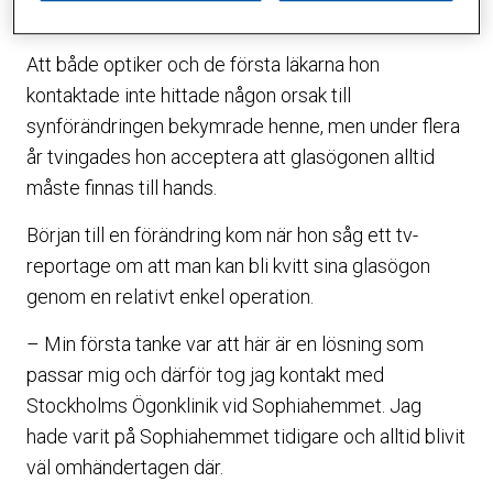
Caroline Iverman.
Att både optiker och de första läkarna hon
kontaktade inte hittade någon orsak till
synförändringen bekymrade henne, men under flera
år tvingades hon acceptera att glasögonen alltid
måste finnas till hands.
Början till en förändring kom när hon såg ett tv-
reportage om att man kan bli kvitt sina glasögon
genom en relativt enkel operation.
– Min första tanke var att här är en lösning som
passar mig och därför tog jag kontakt med
Stockholms Ögonklinik vid Sophiahemmet. Jag
hade varit på Sophiahemmet tidigare och alltid blivit
väl omhändertagen där.