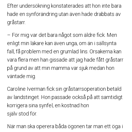
Efter undersökning konstaterades att hon inte bara
hade en synförändring utan även hade drabbats av
gråstarr.
– För mig var det bara något som äldre fick. Men
enligt min läkare kan även unga, om än i sällsynta
fall, få problem med en grumlad lins. Orsakerna kan
vara flera men han gissade att jag hade fått gråstarr
på grund av att min mamma var sjuk medan hon
väntade mig.
Caroline Iverman fick sin gråstarrsoperation betald
av landstinget. Hon passade också på att samtidigt
korrigera sina synfel, en kostnad hon
själv stod för.
När man ska operera båda ögonen tar man ett öga i