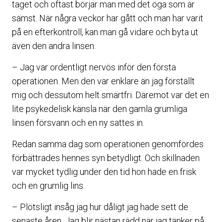
taget och oftast börjar man med det öga som är
sämst. När några veckor har gått och man har varit
på en efterkontroll, kan man gå vidare och byta ut
även den andra linsen.
– Jag var ordentligt nervös inför den första
operationen. Men den var enklare än jag förställt
mig och dessutom helt smärtfri. Däremot var det en
lite psykedelisk känsla när den gamla grumliga
linsen försvann och en ny sattes in.
Redan samma dag som operationen genomfördes
förbättrades hennes syn betydligt. Och skillnaden
var mycket tydlig under den tid hon hade en frisk
och en grumlig lins.
– Plötsligt insåg jag hur dåligt jag hade sett de
senaste åren. Jag blir nästan rädd när jag tänker på