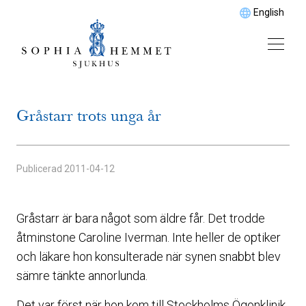
English
Gråstarr trots unga år
Publicerad
2011-04-12
Gråstarr är bara något som äldre får. Det trodde
åtminstone Caroline Iverman. Inte heller de optiker
och läkare hon konsulterade när synen snabbt blev
sämre tänkte annorlunda.
Det var först när hon kom till Stockholms Ögonklinik