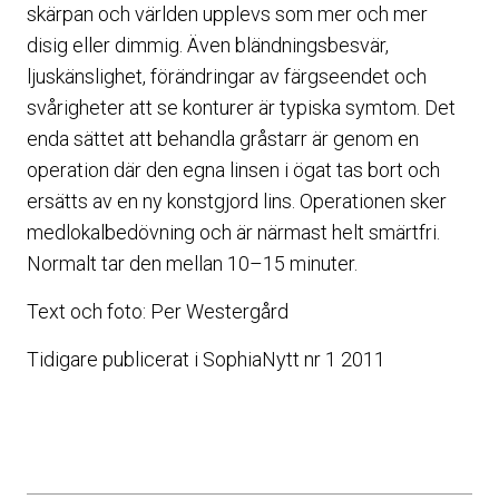
skärpan och världen upplevs som mer och mer
disig eller dimmig. Även bländningsbesvär,
ljuskänslighet, förändringar av färgseendet och
svårigheter att se konturer är typiska symtom. Det
enda sättet att behandla gråstarr är genom en
operation där den egna linsen i ögat tas bort och
ersätts av en ny konstgjord lins. Operationen sker
medlokalbedövning och är närmast helt smärtfri.
Normalt tar den mellan 10–15 minuter.
Text och foto: Per Westergård
Tidigare publicerat i SophiaNytt nr 1 2011