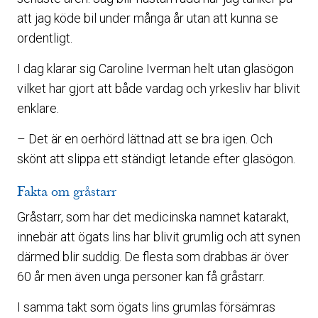
att jag köde bil under många år utan att kunna se
ordentligt.
I dag klarar sig Caroline Iverman helt utan glasögon
vilket har gjort att både vardag och yrkesliv har blivit
enklare.
– Det är en oerhörd lättnad att se bra igen. Och
skönt att slippa ett ständigt letande efter glasögon.
Fakta om gråstarr
Gråstarr, som har det medicinska namnet katarakt,
innebär att ögats lins har blivit grumlig och att synen
därmed blir suddig. De flesta som drabbas är över
60 år men även unga personer kan få gråstarr.
I samma takt som ögats lins grumlas försämras