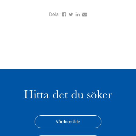
Dela:
Hitta det du söker
Vårdområde