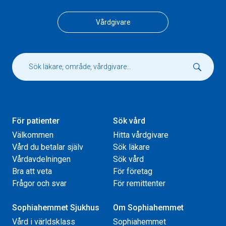
Vårdgivare
För patienter
Sök vård
Välkommen
Hitta vårdgivare
Vård du betalar själv
Sök läkare
Vårdavdelningen
Sök vård
Bra att veta
För företag
Frågor och svar
För remittenter
Sophiahemmet Sjukhus
Om Sophiahemmet
Vård i världsklass
Sophiahemmet