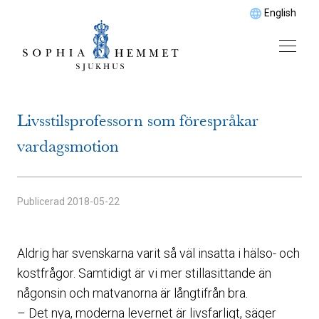
English
Livsstilsprofessorn som förespråkar
vardagsmotion
Publicerad
2018-05-22
Aldrig har svenskarna varit så väl insatta i hälso- och
kostfrågor. Samtidigt är vi mer stillasittande än
någonsin och matvanorna är långtifrån bra.
– Det nya, moderna levernet är livsfarligt, säger