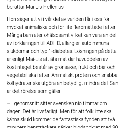
berättar Mai-Lis Hellenius.
Hon säger att vi i vår del av världen får i oss för
mycket animaliska och för lite fleromättade fetter.
Många barn äter ohälsosamt vilket kan vara en del
av förklaringen till ADHD, allergier, autoimmuna
sjukdomar och typ 1-diabetes. Lösningen på detta
är enligt Mai-Lis att äta mat där huvuddelen av
kostintaget består av grönsaker, frukt och bär och
vegetabiliska fetter. Animaliskt protein och snabba
kolhydrater ska utgöra en betydligt mindre del. Sen
är det rörelse som gäller.
– I genomsnitt sitter svensken nio timmar om
dagen. Det är livsfarligt! Men för att folk inte ska
känna skuld kommer de fantastiska fynden att två
minuters bensträckare sänker blodsockret med 30