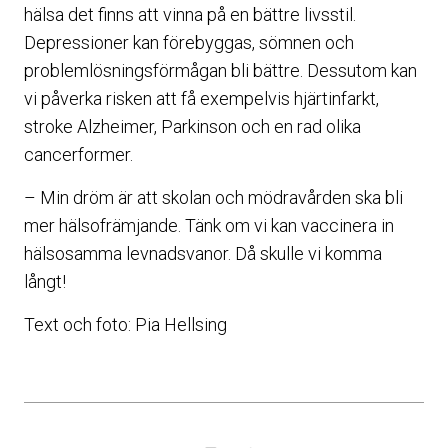
hälsa det finns att vinna på en bättre livsstil.
Depressioner kan förebyggas, sömnen och
problemlösningsförmågan bli bättre. Dessutom kan
vi påverka risken att få exempelvis hjärtinfarkt,
stroke Alzheimer, Parkinson och en rad olika
cancerformer.
– Min dröm är att skolan och mödravården ska bli
mer hälsofrämjande. Tänk om vi kan vaccinera in
hälsosamma levnadsvanor. Då skulle vi komma
långt!
Text och foto: Pia Hellsing