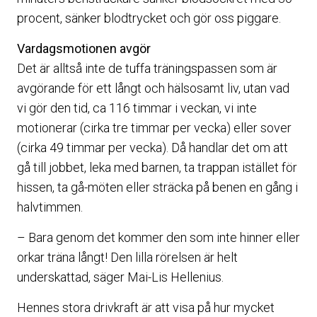
procent, sänker blodtrycket och gör oss piggare.
Vardagsmotionen avgör
Det är alltså inte de tuffa träningspassen som är
avgörande för ett långt och hälsosamt liv, utan vad
vi gör den tid, ca 116 timmar i veckan, vi inte
motionerar (cirka tre timmar per vecka) eller sover
(cirka 49 timmar per vecka). Då handlar det om att
gå till jobbet, leka med barnen, ta trappan istället för
hissen, ta gå-möten eller sträcka på benen en gång i
halvtimmen.
– Bara genom det kommer den som inte hinner eller
orkar träna långt! Den lilla rörelsen är helt
underskattad, säger Mai-Lis Hellenius.
Hennes stora drivkraft är att visa på hur mycket