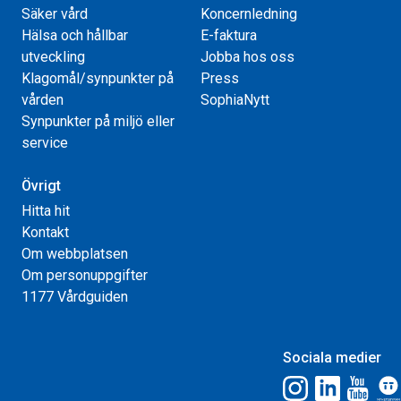
Säker vård
Koncernledning
Hälsa och hållbar
E-faktura
utveckling
Jobba hos oss
Klagomål/synpunkter på
Press
vården
SophiaNytt
Synpunkter på miljö eller
service
Övrigt
Hitta hit
Kontakt
Om webbplatsen
Om personuppgifter
1177 Vårdguiden
Sociala medier