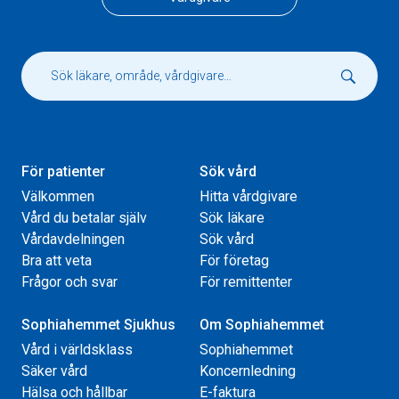
För patienter
Sök vård
Välkommen
Hitta vårdgivare
Vård du betalar själv
Sök läkare
Vårdavdelningen
Sök vård
Bra att veta
För företag
Frågor och svar
För remittenter
Sophiahemmet Sjukhus
Om Sophiahemmet
Vård i världsklass
Sophiahemmet
Säker vård
Koncernledning
Hälsa och hållbar
E-faktura