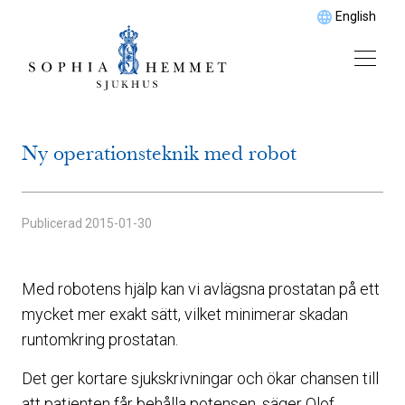
English
Ny operationsteknik med robot
Publicerad
2015-01-30
Med robotens hjälp kan vi avlägsna prostatan på ett
mycket mer exakt sätt, vilket minimerar skadan
runtomkring prostatan.
Det ger kortare sjukskrivningar och ökar chansen till
att patienten får behålla potensen, säger Olof