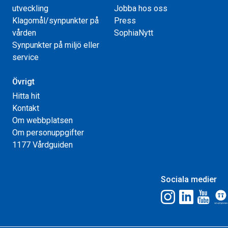
utveckling
Jobba hos oss
Klagomål/synpunkter på
Press
vården
SophiaNytt
Synpunkter på miljö eller
service
Övrigt
Hitta hit
Kontakt
Om webbplatsen
Om personuppgifter
1177 Vårdguiden
Sociala medier