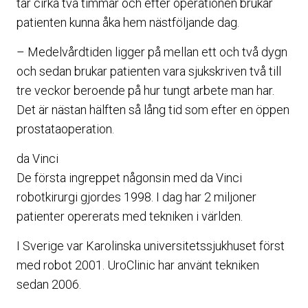
tar cirka två timmar och efter operationen brukar
patienten kunna åka hem nästföljande dag.
– Medelvårdtiden ligger på mellan ett och två dygn
och sedan brukar patienten vara sjukskriven två till
tre veckor beroende på hur tungt arbete man har.
Det är nästan hälften så lång tid som efter en öppen
prostataoperation.
da Vinci
De första ingreppet någonsin med da Vinci
robotkirurgi gjordes 1998. I dag har 2 miljoner
patienter opererats med tekniken i världen.
I Sverige var Karolinska universitetssjukhuset först
med robot 2001. UroClinic har använt tekniken
sedan 2006.