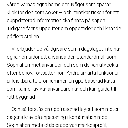
vårdgivarnas egna hemsidor. Något som sparar
klick för den som söker – och minskar risken för att
ouppdaterad information ska finnas på sajten.
Tidigare fanns uppgifter om öppettider och liknande
på flera ställen.
– Vi erbjuder de vårdgivare som i dagsläget inte har
egna hemsidor att använda den standardmall som
Sophiahemmet använder, och som de kan utveckla
efter behov, fortsätter hon. Andra smarta funktioner
är klickbara telefonnummer, en gps-baserad karta
som känner av var användaren är och kan guida till
rätt byggnad.
– Och så förstås en uppfräschad layout som möter
dagens krav på anpassning i kombination med
Sophiahemmets etablerade varumärkesprofil,