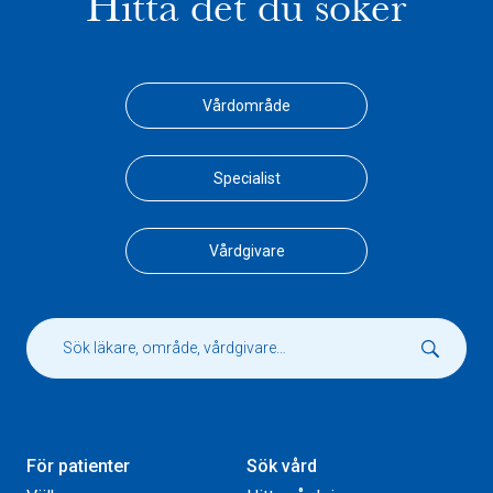
Hitta det du söker
Vårdområde
Specialist
Vårdgivare
För patienter
Sök vård